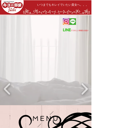
いつまでもキレイ
でいたい貴女へ。。。
MENU