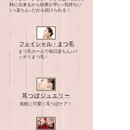
時に出来るから効果が早い♪気持ちい
い♪楽ちん♪だから続けられる！
フェイシャル・まつ毛
まつ毛カールで毎日楽ちん♪パ
ッチリまつ毛！
耳つぼジュエリー
気軽に可愛く耳つぼケア！