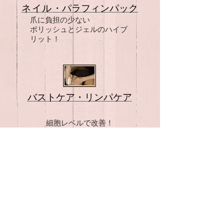
ネイル
・パラフィンパック
爪に負担の少ない
ポリッシュとジェルのハイブ
リット！
バストケア・リンパケア
細胞レベルで改善！
内的刺激でボディメイク！
サロンおすすめスペシャルコー
ス